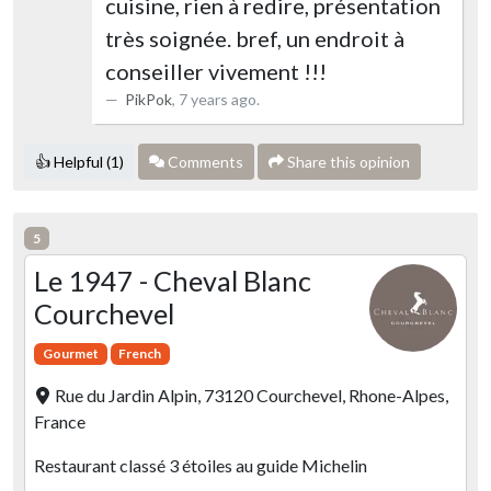
cuisine, rien à redire, présentation
très soignée. bref, un endroit à
conseiller vivement !!!
PikPok
,
7 years ago
.
👍 Helpful (1)
Comments
Share this opinion
5
Le 1947 - Cheval Blanc
Courchevel
Gourmet
French
Rue du Jardin Alpin, 73120 Courchevel, Rhone-Alpes,
France
Restaurant classé 3 étoiles au guide Michelin