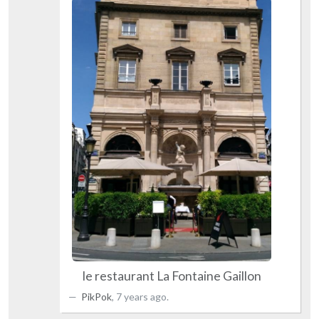
le restaurant La Fontaine Gaillon
PikPok
,
7 years ago
.