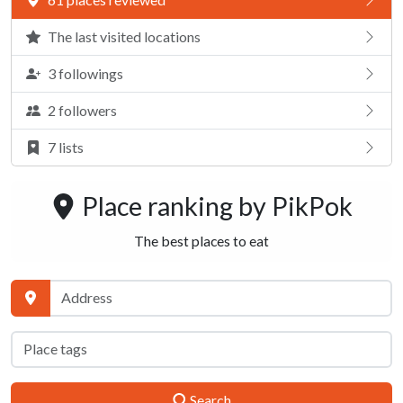
The last visited locations
3 followings
2 followers
7 lists
Place ranking by
PikPok
The best places to eat
Search