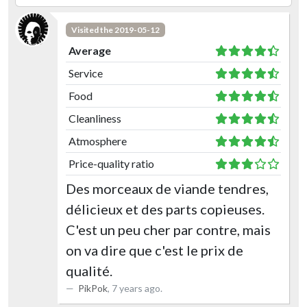
Visited the 2019-05-12
Average
Service
Food
Cleanliness
Atmosphere
Price-quality ratio
Des morceaux de viande tendres,
délicieux et des parts copieuses.
C'est un peu cher par contre, mais
on va dire que c'est le prix de
qualité.
PikPok
,
7 years ago
.