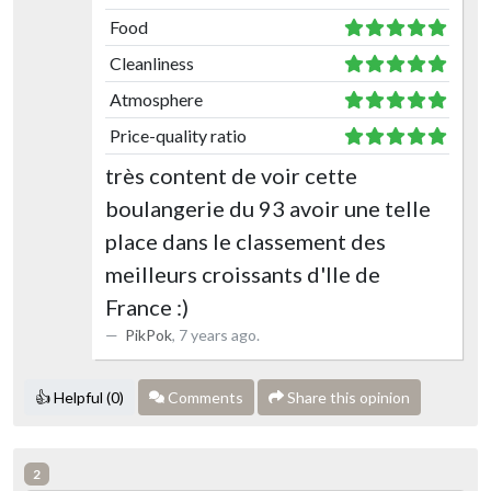
Food
Cleanliness
Atmosphere
Price-quality ratio
très content de voir cette
boulangerie du 93 avoir une telle
place dans le classement des
meilleurs croissants d'Ile de
France :)
PikPok
,
7 years ago
.
👍 Helpful (0)
Comments
Share this opinion
2