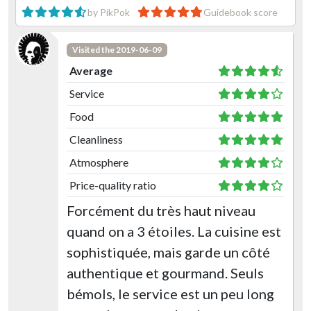
by PikPok
Guidebook score
Visited the 2019-06-09
Average
Service
Food
Cleanliness
Atmosphere
Price-quality ratio
Forcément du très haut niveau
quand on a 3 étoiles. La cuisine est
sophistiquée, mais garde un côté
authentique et gourmand. Seuls
bémols, le service est un peu long