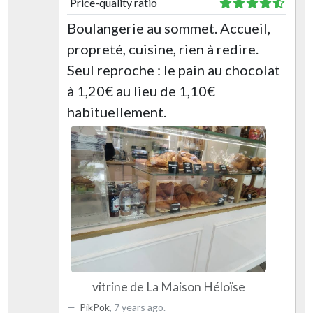
Price-quality ratio
Boulangerie au sommet. Accueil,
propreté, cuisine, rien à redire.
Seul reproche : le pain au chocolat
à 1,20€ au lieu de 1,10€
habituellement.
vitrine de La Maison Héloïse
PikPok
,
7 years ago
.