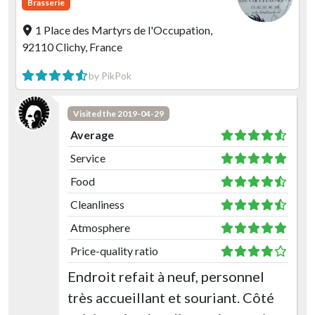
Brasserie
1 Place des Martyrs de l'Occupation,
92110 Clichy, France
by PikPok
Visited the 2019-04-29
Average
Service
Food
Cleanliness
Atmosphere
Price-quality ratio
Endroit refait à neuf, personnel
très accueillant et souriant. Côté