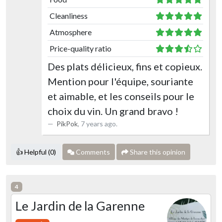
Cleanliness
Atmosphere
Price-quality ratio
Des plats délicieux, fins et copieux.
Mention pour l'équipe, souriante
et aimable, et les conseils pour le
choix du vin. Un grand bravo !
PikPok
,
7 years ago
.
👍 Helpful (0)
Comments
Share this opinion
4
Le Jardin de la Garenne