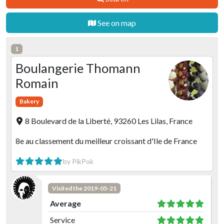
See on map
1
Boulangerie Thomann
Romain
Bakery
8 Boulevard de la Liberté, 93260 Les Lilas, France
8e au classement du meilleur croissant d'Ile de France
by PikPok
Visited the 2019-05-21
Average
Service