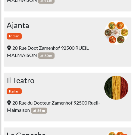
at 41 m
Ajanta
Indian
28 Rue Doct Zamenhof 92500 RUEIL
MALMAISON
at 80 m
Il Teatro
Italian
28 Rue du Docteur Zamenhof 92500 Rueil-
Malmaison
at 86 m