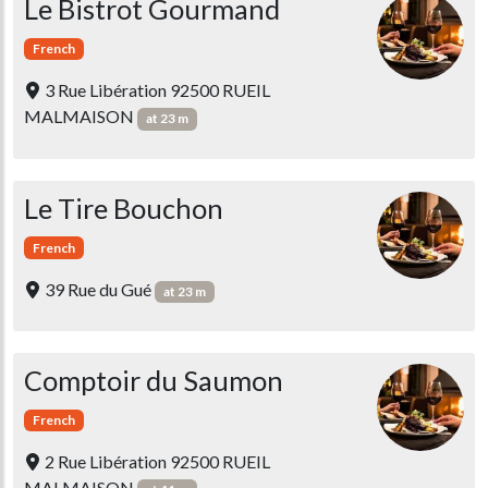
Le Bistrot Gourmand
French
3 Rue Libération 92500 RUEIL
MALMAISON
at 23 m
Le Tire Bouchon
French
39 Rue du Gué
at 23 m
Comptoir du Saumon
French
2 Rue Libération 92500 RUEIL
MALMAISON