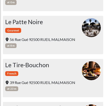
at 0 m
Le Patte Noire
Gourmet
56 Rue Gué 92500 RUEIL MALMAISON
at 8 m
Le Tire-Bouchon
French
39 Rue Gué 92500 RUEIL MALMAISON
at 23 m