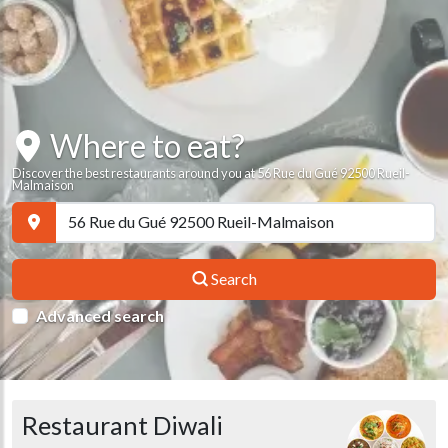
Where to eat?
Discover the best restaurants around you at 56 Rue du Gué 92500 Rueil-
Malmaison
Search
Advanced search
Restaurant Diwali