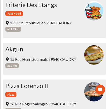
Friterie Des Etangs
Fast Food
135 Rue République 59540 CAUDRY
at 1.9 km
Akgun
15 Rue Henri Sourmais 59540 CAUDRY
at 2 km
Pizza Lorenzo II
Pizza
26 Rue Roger Salengro 59540 CAUDRY