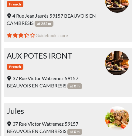
French
4 Rue Jean Jaurès 59157 BEAUVOIS EN
CAMBRÉSIS
at 262 m
Guidebook score
AUX POTES IRONT
French
37 Rue Victor Watremez 59157
BEAUVOIS EN CAMBRESIS
at 0 m
Jules
37 Rue Victor Watremez 59157
BEAUVOIS EN CAMBRESIS
at 0 m