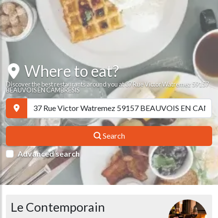
Where to eat?
Discover the best restaurants around you at 37 Rue Victor Watremez 59157
BEAUVOIS EN CAMBRESIS
Search
Advanced search
Le Contemporain