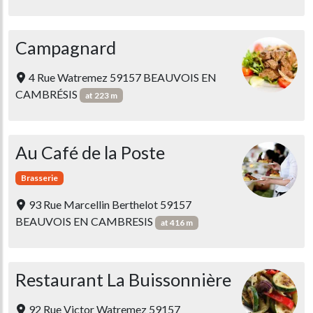
Campagnard
4 Rue Watremez 59157 BEAUVOIS EN
CAMBRÉSIS
at 223 m
Au Café de la Poste
Brasserie
93 Rue Marcellin Berthelot 59157
BEAUVOIS EN CAMBRESIS
at 416 m
Restaurant La Buissonnière
92 Rue Victor Watremez 59157