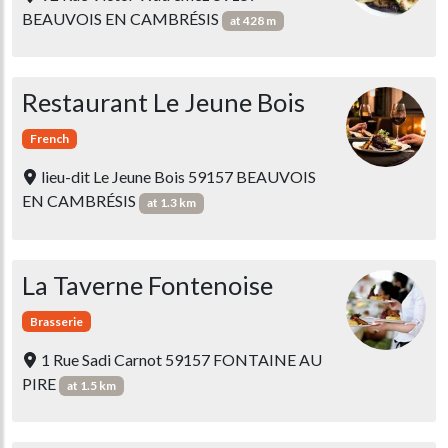
BEAUVOIS EN CAMBRÉSIS
at 428 m
Restaurant Le Jeune Bois
French
lieu-dit Le Jeune Bois 59157 BEAUVOIS
EN CAMBRÉSIS
at 1.3 km
La Taverne Fontenoise
Brasserie
1 Rue Sadi Carnot 59157 FONTAINE AU
PIRE
at 1.5 km