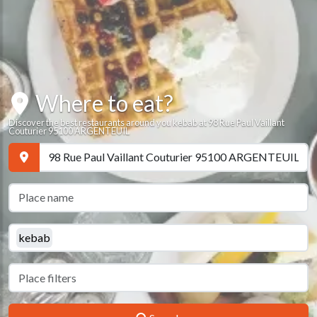
Where to eat?
Discover the best restaurants around you kebab at 98 Rue Paul Vaillant
Couturier 95100 ARGENTEUIL
kebab