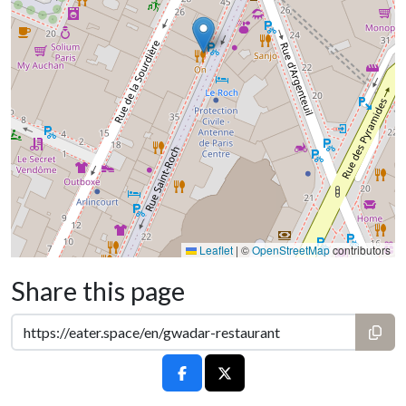
Leaflet
|
©
OpenStreetMap
contributors
Share this page