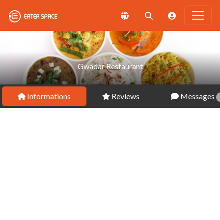
Gwadar Restaurant
Informations
Reviews
Messages