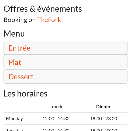
Offres & événements
Booking on
TheFork
Menu
Entrée
Plat
Dessert
Les horaires
Lunch
Dinner
Monday
12:00 - 14:30
18:00 - 23:00
Tuesday
12:00 - 14:30
18:00 - 23:00