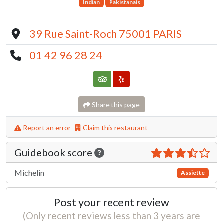
Indian
Pakistanais
39 Rue Saint-Roch 75001 PARIS
01 42 96 28 24
Share this page
Report an error
Claim this restaurant
Guidebook score
Michelin
Assiette
Post your recent review
(Only recent reviews less than 3 years are